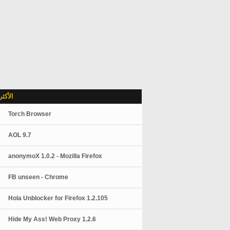
الأكث
Torch Browser
AOL 9.7
anonymoX 1.0.2 - Mozilla Firefox
FB unseen - Chrome
Hola Unblocker for Firefox 1.2.105
Hide My Ass! Web Proxy 1.2.6