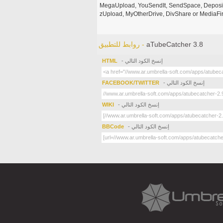
MegaUpload, YouSendIt, SendSpace, DepositFi
zUpload, MyOtherDrive, DivShare or MediaFire
aTubeCatcher 3.8
روابط للتطبيق -
- إنسخ الكود التالي
HTML
- إنسخ الكود التالي
FACEBOOK/TWITTER
- إنسخ الكود التالي
WIKI
- إنسخ الكود التالي
BBCode