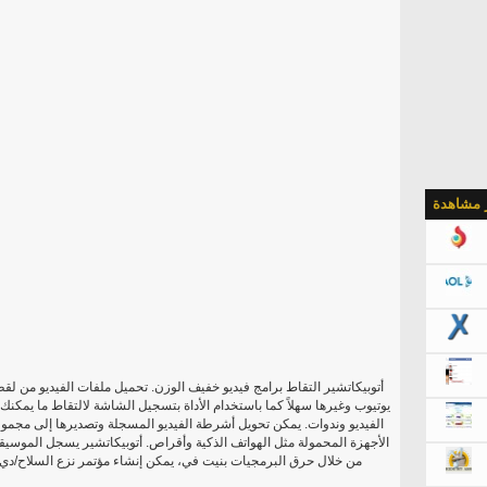
ر مشاهدة
أتوبيكاتشير التقاط برامج فيديو خفيف الوزن. تحميل ملفات الفيديو من ل
يوتيوب وغيرها سهلاً كما باستخدام الأداة بتسجيل الشاشة لالتقاط ما يمكنك
الفيديو وندوات. يمكن تحويل أشرطة الفيديو المسجلة وتصديرها إلى مجمو
الأجهزة المحمولة مثل الهواتف الذكية وأقراص. أتوبيكاتشير يسجل الموسيق