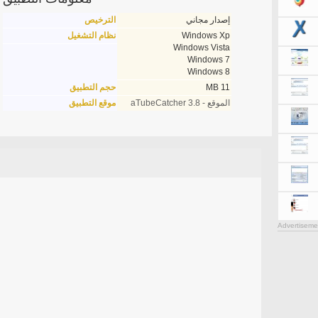
إصدار مجاني
الترخيص
Windows Xp
نظام التشغيل
Windows Vista
Windows 7
Windows 8
11 MB
حجم التطبيق
الموقع - aTubeCatcher 3.8
موقع التطبيق
Advertiseme