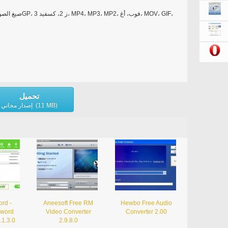
تحميل
إصدار مجاني (11 MB)
rd -
Aneesoft Free RM
Hewbo Free Audio
sword
Video Converter
Converter 2.00
.1.3.0
2.9.8.0