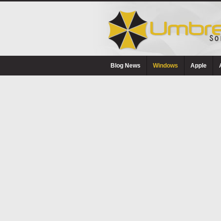
Blog News
Windows
Apple