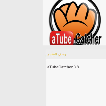
وصف التطبيق
aTubeCatcher 3.8