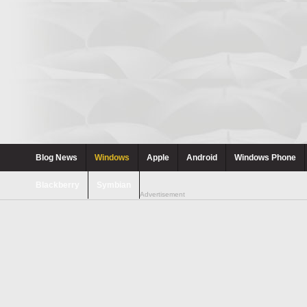
Blog News
Windows
Apple
Android
Windows Phone
Blackberry
Symbian
Advertisement