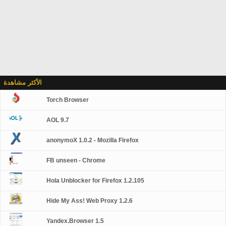
الأكثر مشاهدة
Torch Browser
AOL 9.7
anonymoX 1.0.2 - Mozilla Firefox
FB unseen - Chrome
Hola Unblocker for Firefox 1.2.105
Hide My Ass! Web Proxy 1.2.6
Yandex.Browser 1.5