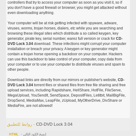
controllers that try to access your computer as soon as you visit it, so if
you don't have a good firewall or browser, you might get attacked without
even downloading anything.
Your computer will be at risk getting infected with spyware, adware,
viruses, worms, trojan horses, dialers, etc while you are searching and
browsing these illegal sites which distribute a so called keygen, key
generator, pirate key, serial number, warez full version or crack for
CD-
DVD Lock 3.04
download. These infections might corrupt your computer
installation or breach your privacy. A keygen or key generator might
contain a trojan horse opening a backdoor on your computer. Hackers
can use this backdoor to take control of your computer, copy data from
your computer or to use your computer to distribute viruses and spam to
other people.
Download links are directly from our mirrors or publisher's website,
CD-
DVD Lock 3.04
torrent files or shared files from free file sharing and free
upload services, including Rapidshare, HellShare, HotFile, FileServe,
MegaUpload, YouSendIt, SendSpace, DepositFiles, Letitbit, MailBigFile,
DropSend, MediaMax, LeapFile, zUpload, MyOtherDrive, DivShare or
MediaFire, are not allowed!
CD-DVD Lock 3.04
روابط للتطبيق -
- إنسخ الكود التالي
HTML