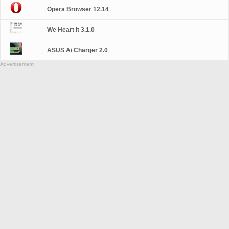
Opera Browser 12.14
We Heart It 3.1.0
ASUS Ai Charger 2.0
Advertisement