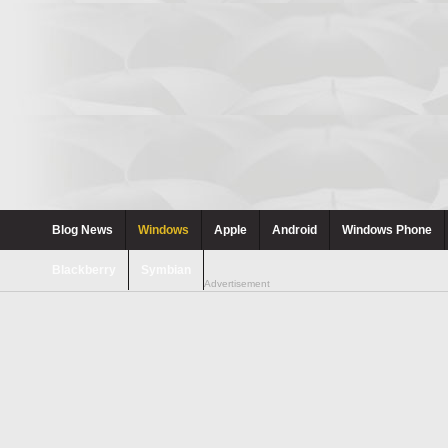
Blog News
Windows
Apple
Android
Windows Phone
Blackberry
Symbian
Advertisement