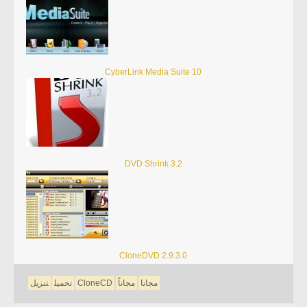
CyberLink Media Suite 10
DVD Shrink 3.2
CloneDVD 2.9.3.0
مجانا
مجاناً
CloneCD
تحميل
تنزيل