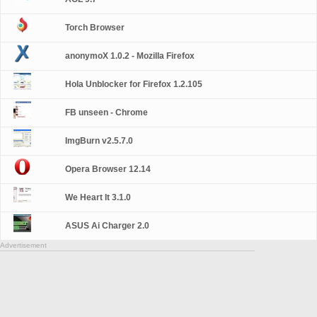
Torch Browser
anonymoX 1.0.2 - Mozilla Firefox
Hola Unblocker for Firefox 1.2.105
FB unseen - Chrome
ImgBurn v2.5.7.0
Opera Browser 12.14
We Heart It 3.1.0
ASUS Ai Charger 2.0
Advertisement