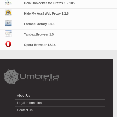
Hola Unblocker for Firefox 1.2.105
Hide My Ass! Web Proxy 1.2.6
Format Factory 3.0.1
Yandex.Browser 1.5
Opera Browser 12.14
About Us
Legal information
Contact Us