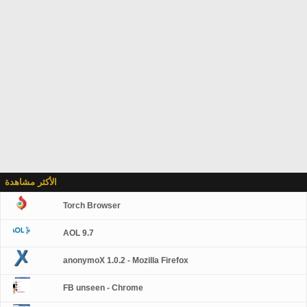
الأكثر مشاهدة
Torch Browser
AOL 9.7
anonymoX 1.0.2 - Mozilla Firefox
FB unseen - Chrome