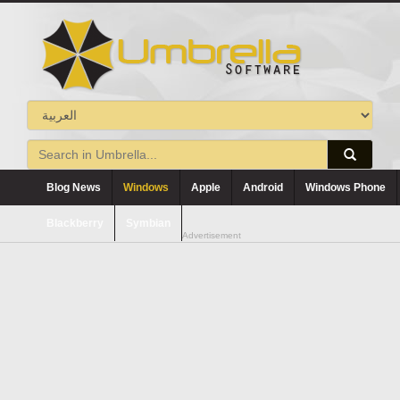
Blog News
Windows
Apple
Android
Windows Phone
Blackberry
Symbian
Advertisement