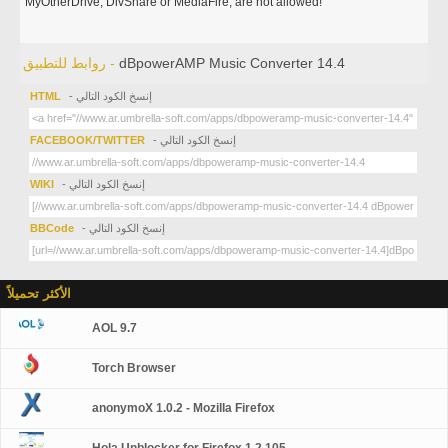
MyOtherDrive, DivShare or MediaFire, are not allowed!
dBpowerAMP Music Converter 14.4
روابط للتطبيق -
- إنسخ الكود التالي
HTML
- إنسخ الكود التالي
FACEBOOK/TWITTER
- إنسخ الكود التالي
WIKI
- إنسخ الكود التالي
BBCode
الأكثر تحميلاً
AOL 9.7
Torch Browser
anonymoX 1.0.2 - Mozilla Firefox