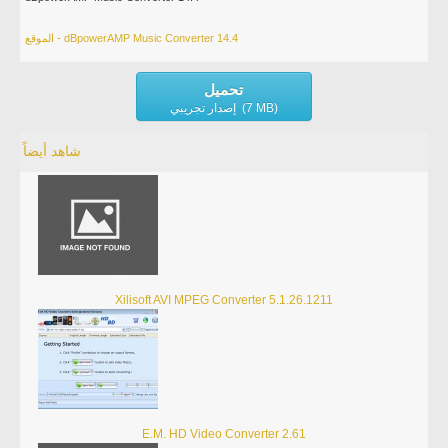
الموقع - dBpowerAMP Music Converter 14.4
تحميل
إصدار تجريبي (7 MB)
شاهد أيضاً
Xilisoft AVI MPEG Converter 5.1.26.1211
E.M. HD Video Converter 2.61