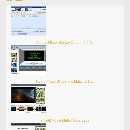
Aleesoft Easy Blu-ray Creator 2.5.29
Tipard Photo Slideshow Maker 2.1.26
Xilisoft Movie Maker 6.5.2.0907