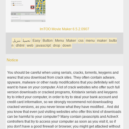
ImTOO Movie Maker 6.5.2.0907
butto
maker
menu
css
Maker
Menu
Button
Easy
تحميل
تنزيل
n
dhtml
web
javascript
drop
down
Notice
You should be careful when using serials, cracks, torrents, keygens and
warez that you download from crack sites. They often contain adware,
spyware, malware or other nasty modifications that you definitely will not
want to have on your computer. A lot of crack websites who offer such full
version downloads or cracked programs, Kristanix serials and keygens
try to infect your computer, in order to try to steal your bank account and
credit card information, so we strongly recommend not downloading
cracked versions, as you never know what they have modified... And did
you know that even just visiting websites who offer this kind of downloads
can be harmful to your computer? Many contain javascripts and ActiveX
controllers that try to access your computer as soon as you visit it, so if
you don't have a good firewall or browser, you might get attacked without