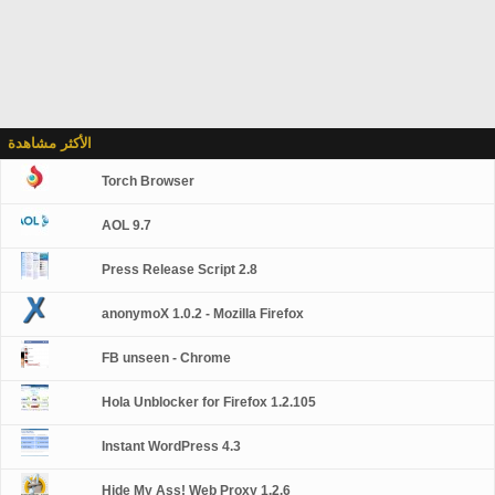
الأكثر مشاهدة
Torch Browser
AOL 9.7
Press Release Script 2.8
anonymoX 1.0.2 - Mozilla Firefox
FB unseen - Chrome
Hola Unblocker for Firefox 1.2.105
Instant WordPress 4.3
Hide My Ass! Web Proxy 1.2.6