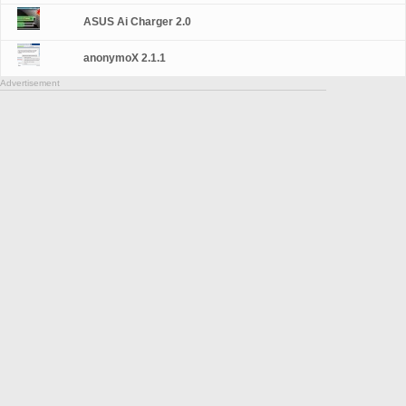
ASUS Ai Charger 2.0
anonymoX 2.1.1
Advertisement