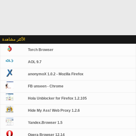
الأكثر مشاهدة
Torch Browser
AOL 9.7
anonymoX 1.0.2 - Mozilla Firefox
FB unseen - Chrome
Hola Unblocker for Firefox 1.2.105
Hide My Ass! Web Proxy 1.2.6
Yandex.Browser 1.5
Opera Browser 12.14