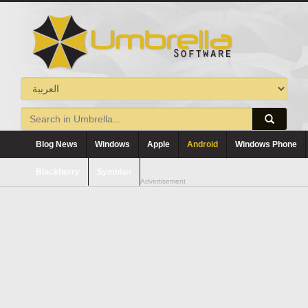
Blog News
Windows
Apple
Android
Windows Phone
Blackberry
Symbian
Advertisement