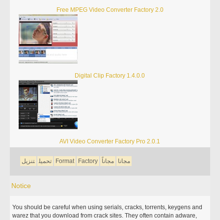
Free MPEG Video Converter Factory 2.0
Digital Clip Factory 1.4.0.0
AVI Video Converter Factory Pro 2.0.1
مجانا
مجاناً
Factory
Format
تحميل
تنزيل
Notice
You should be careful when using serials, cracks, torrents, keygens and
warez that you download from crack sites. They often contain adware,