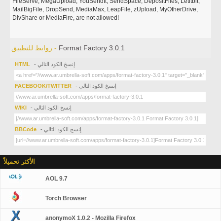
FileServe, MegaUpload, YouSendIt, SendSpace, DepositFiles, Letitbit,
MailBigFile, DropSend, MediaMax, LeapFile, zUpload, MyOtherDrive,
DivShare or MediaFire, are not allowed!
Format Factory 3.0.1
روابط للتطبيق -
- إنسخ الكود التالي
HTML
- إنسخ الكود التالي
FACEBOOK/TWITTER
- إنسخ الكود التالي
WIKI
- إنسخ الكود التالي
BBCode
الأكثر تحميلاً
AOL 9.7
Torch Browser
anonymoX 1.0.2 - Mozilla Firefox