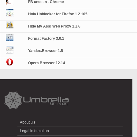
FB unseen - Chrome
Hola Unblocker for Firefox 1.2.105
Hide My Ass! Web Proxy 1.2.6
Format Factory 3.0.1
Yandex.Browser 1.5
Opera Browser 12.14
About Us
Legal information