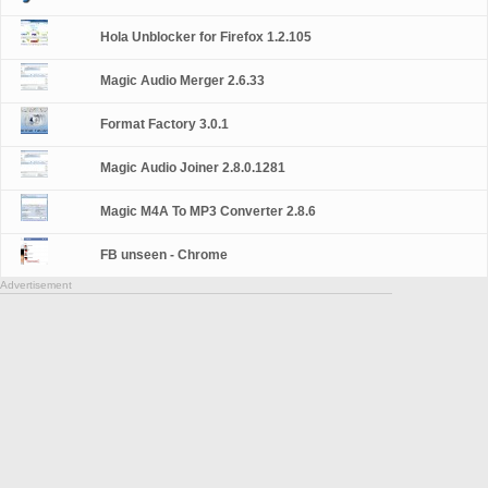
Hola Unblocker for Firefox 1.2.105
Magic Audio Merger 2.6.33
Format Factory 3.0.1
Magic Audio Joiner 2.8.0.1281
Magic M4A To MP3 Converter 2.8.6
FB unseen - Chrome
Advertisement