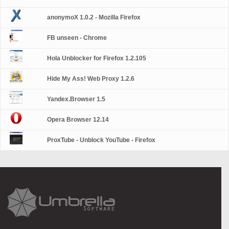
anonymoX 1.0.2 - Mozilla Firefox
FB unseen - Chrome
Hola Unblocker for Firefox 1.2.105
Hide My Ass! Web Proxy 1.2.6
Yandex.Browser 1.5
Opera Browser 12.14
ProxTube - Unblock YouTube - Firefox