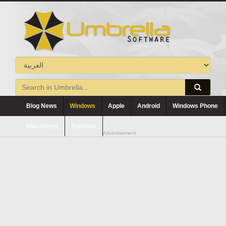
Blog News
Windows
Apple
Android
Windows Phone
Blackberry
Symbian
Advertisement