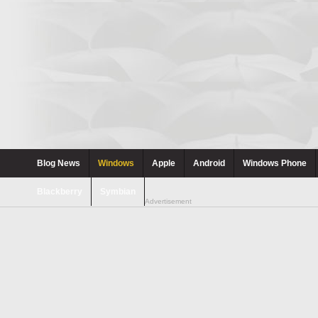
Blog News
Windows
Apple
Android
Windows Phone
Blackberry
Symbian
Advertisement