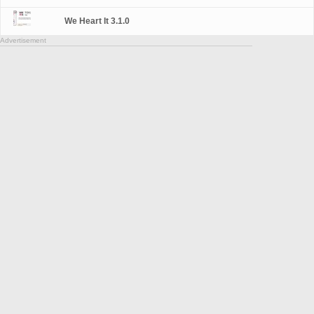
We Heart It 3.1.0
Advertisement