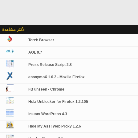
الأكثر مشاهدة
Torch Browser
AOL 9.7
Press Release Script 2.8
anonymoX 1.0.2 - Mozilla Firefox
FB unseen - Chrome
Hola Unblocker for Firefox 1.2.105
Instant WordPress 4.3
Hide My Ass! Web Proxy 1.2.6