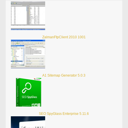
ZalmanFtpClient 2010 1001
A1 Sitemap Generator 5.0.3
SEO SpyGlass Enterprise 5.11.6