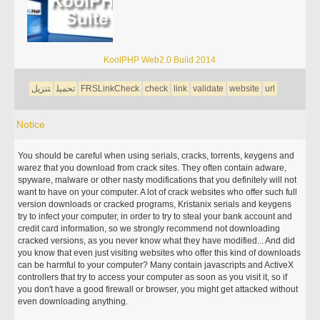
KoolPHP Web2.0 Build 2014
url
website
validate
link
check
FRSLinkCheck
تحميل
تنزيل
Notice
You should be careful when using serials, cracks, torrents, keygens and
warez that you download from crack sites. They often contain adware,
spyware, malware or other nasty modifications that you definitely will not
want to have on your computer. A lot of crack websites who offer such full
version downloads or cracked programs, Kristanix serials and keygens
try to infect your computer, in order to try to steal your bank account and
credit card information, so we strongly recommend not downloading
cracked versions, as you never know what they have modified... And did
you know that even just visiting websites who offer this kind of downloads
can be harmful to your computer? Many contain javascripts and ActiveX
controllers that try to access your computer as soon as you visit it, so if
you don't have a good firewall or browser, you might get attacked without
even downloading anything.