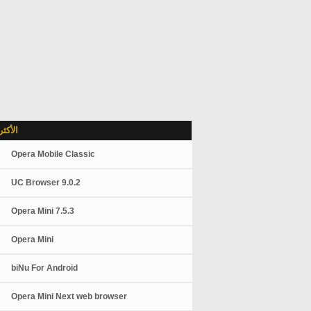
الأكث
Opera Mobile Classic
UC Browser 9.0.2
Opera Mini 7.5.3
Opera Mini
biNu For Android
Opera Mini Next web browser