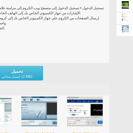
تسجيل الدخول • تسجيل الدخول إلى متصفح ويب الكروم إلى مزامنة علامات
الإشارات من جهاز الكمبيوتر الخاص بك إلى الهاتف الخاص بك أو الكمبيوتر اللوحي. تلتقط الحق حيث توقفت.
واحدة وقراءتها على الذهاب، حتى عندما كنت غير متصل.
• الخصوصية تصفح من القطاع الخاص في وضع التخفي.
تحميل
إصدار مجاني (2 MB)