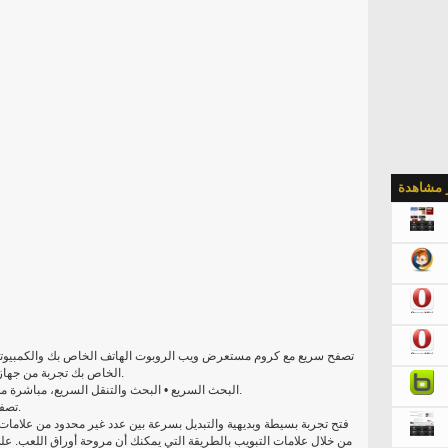
ر مشاهدة
تصفح سريع مع كروم مستعرض ويب الروبوت الهاتف الخاص بك والكمبيوتر
الخاص بك تجربة من جهاز الكمبيوتر الخاص بك جعله معك في أي مكان تذهب.
البحث السريع • البحث والتنقل السريع، مباشرة من نفس مربع. اختر من النتائج التي تظهر أثناء الكتابة.
• تصفح أسرع مع تسارع صفحة تحميل والتمرير والتكبير.
من خلال علامات التبويب بالطريقة التي يمكنك أن مروحة أوراق اللعب. على