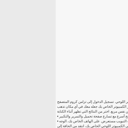
 اللوحي. تسجيل الدخول إلى تزامن كروم المتصفح
• فتح تجربة بسيطة وبديهية والتبديل بسرعة بين عدد غير محدود من علامات التبويب مستعرض. على الهاتف الخاص بك، الوجه
 الكمبيوتر اللوحي الخاص بك، انتقد من الحافة إلى