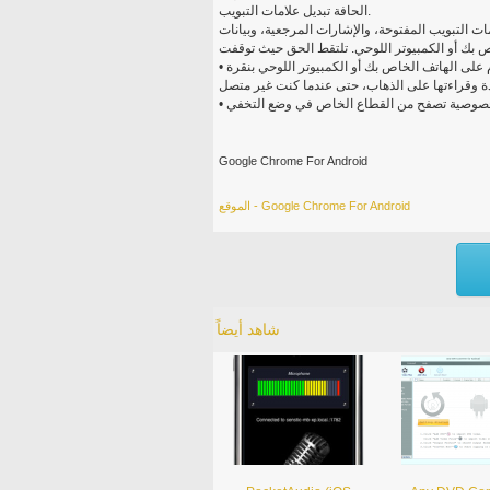
الحافة تبديل علامات التبويب.
 التبويب المفتوحة، والإشارات المرجعية، وبيانات
• إرسال الصفحات من الكروم على جهاز الكمبيوتر الخاص بك إلى كروم على الهاتف الخاص بك أو الكمبيوتر اللوحي بنقرة
Google Chrome For Android
الموقع - Google Chrome For Android
شاهد أيضاً