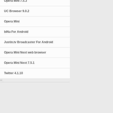
Opera Mini 7.5.3
UC Browser 9.0.2
Opera Mini
biNu For Android
Justin.tv Broadcaster For Android
Opera Mini Next web browser
Opera Mini Next 7.5.1
Twitter 4.1.10
nt