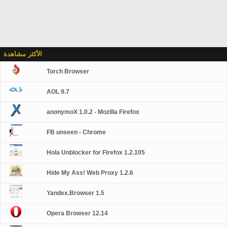
الأكثر مشاهدة
Torch Browser
AOL 9.7
anonymoX 1.0.2 - Mozilla Firefox
FB unseen - Chrome
Hola Unblocker for Firefox 1.2.105
Hide My Ass! Web Proxy 1.2.6
Yandex.Browser 1.5
Opera Browser 12.14