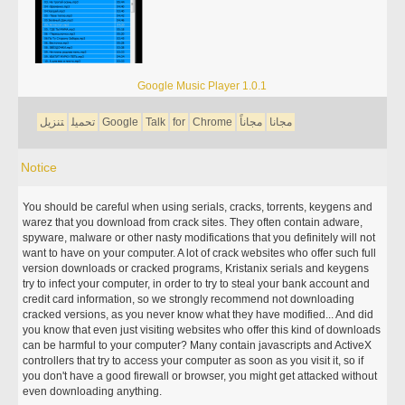
Google Music Player 1.0.1
مجانا
مجاناً
Chrome
for
Talk
Google
تحميل
تنزيل
Notice
You should be careful when using serials, cracks, torrents, keygens and
warez that you download from crack sites. They often contain adware,
spyware, malware or other nasty modifications that you definitely will not
want to have on your computer. A lot of crack websites who offer such full
version downloads or cracked programs, Kristanix serials and keygens
try to infect your computer, in order to try to steal your bank account and
credit card information, so we strongly recommend not downloading
cracked versions, as you never know what they have modified... And did
you know that even just visiting websites who offer this kind of downloads
can be harmful to your computer? Many contain javascripts and ActiveX
controllers that try to access your computer as soon as you visit it, so if
you don't have a good firewall or browser, you might get attacked without
even downloading anything.