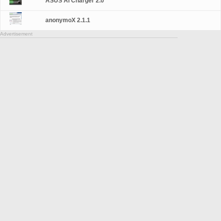
ASUS Ai Charger 2.0
anonymoX 2.1.1
Advertisement