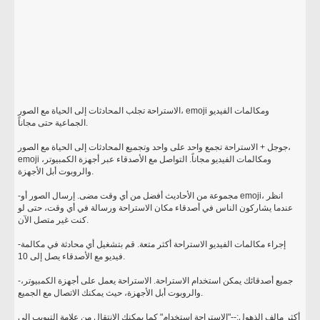
الاستراحة تجلب المحادثات إلى الحياة مع الصور، emoji ومكالمات الفيديو
الجماعية حتى مجاناً.
جوجل + الاستراحة تجمع واحد على واحد وتجميع المحادثات إلى الحياة مع الصور،
emoji ومكالمات الفيديو مجاناً. التواصل مع الأصدقاء عبر أجهزة الكمبيوتر،
والروبوت أبل الأجهزة.
-مجموعة من الأحاديث أفضل من أي وقت مضى. إرسال الصور أو emoji، انظر
عندما يشاركون الناس في أصدقاء مكان الاستراحة ورسالة في أي وقت، حتى لو
كنت غير متصل الآن.
-إجراء مكالمات الفيديو الاستراحة أكثر متعة. قم بتشغيل أي محادثة في مكالمة
فيديو مع الأصدقاء يصل إلى 10.
-جميع أصدقائك يمكن استخدام الاستراحة. الاستراحة يعمل على أجهزة الكمبيوتر،
والروبوت أبل الأجهزة، حيث يمكنك الاتصال مع الجميع.
أكثر مالف الذهول:--"الاستراحة استخدام" كما يمكنك الانتقال من علامة التبويب إلى