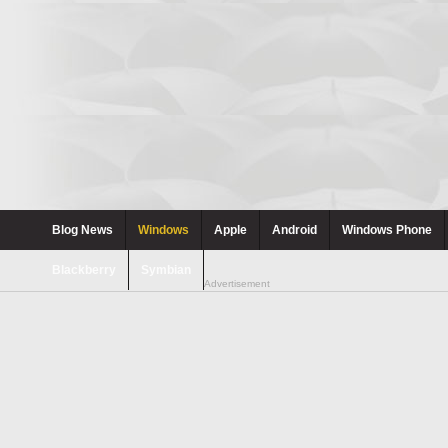
Blog News
Windows
Apple
Android
Windows Phone
Blackberry
Symbian
Advertisement