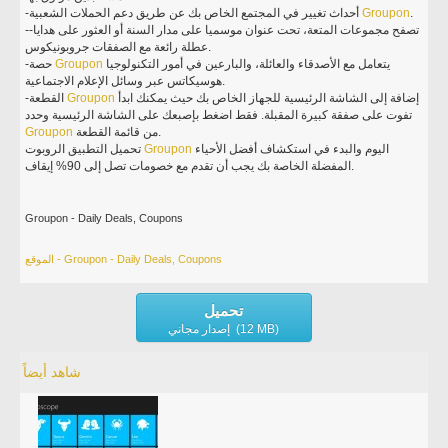
.
Groupon
-أحداث تغيير في المجتمع الخاص بك عن طريق دعم الحملات الشعبية
--تصفح مجموعات المتعة، تحت عنوان موسميا على مدار السنة أو العثور على هدايا
عطلة رائعة مع الصفقات جروبونيكوس.
يتعامل مع الأصدقاء والعائلة، والبارعين في أمور التكنولوجيا
Groupon
-حصة
هوسيكاتس عبر وسائل الإعلام الاجتماعية.
إضافة إلى الشاشة الرئيسية للجهاز الخاص بك حيث يمكنك ابدأ
Groupon
-القطعة
تفوت على صفقة كبيرة المقبلة. فقط اضغط بإصبعك على الشاشة الرئيسية وحدد
من قائمة القطعة.
Groupon
اليوم والبدء في استكشاف أفضل الأحياء
Groupon
تحميل التطبيق الروبوت
المفضلة الخاصة بك يجب أن تقدم مع خصومات تصل إلى 90% إيقاف.
Groupon - Daily Deals, Coupons
الموقع - Groupon - Daily Deals, Coupons
تحميل
إصدار مجاني (12 MB)
شاهد أيضاً