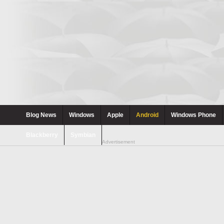
Blog News
Windows
Apple
Android
Windows Phone
Blackberry
Symbian
Advertisement