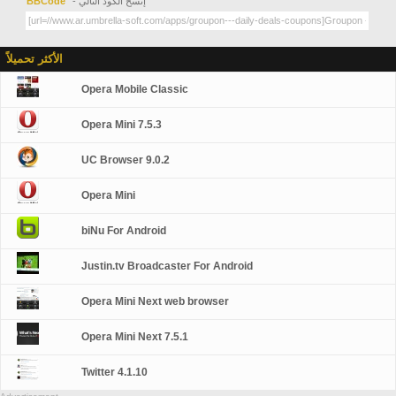
- إنسخ الكود التالي
BBCode
الأكثر تحميلاً
Opera Mobile Classic
Opera Mini 7.5.3
UC Browser 9.0.2
Opera Mini
biNu For Android
Justin.tv Broadcaster For Android
Opera Mini Next web browser
Opera Mini Next 7.5.1
Twitter 4.1.10