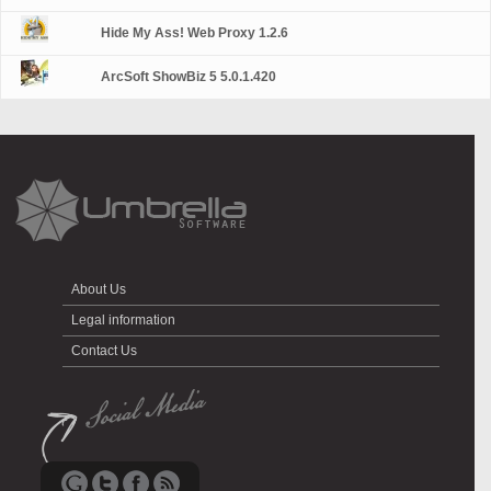
Hide My Ass! Web Proxy 1.2.6
ArcSoft ShowBiz 5 5.0.1.420
About Us
Legal information
Contact Us