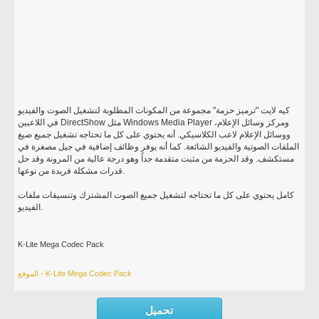
كيه لايت "ترميز حزمة" مجموعة من المكونات المطلوبة لتشغيل الصوت والفيديو
في اللاعبين DirectShow مثل Windows Media Player ومركز وسائل الإعلام،
ووسائل الإعلام لاعب الكلاسيكي. أنه يحتوي على كل ما تحتاجه تشغيل جميع صيغ
الملفات الصوتية والفيديو الشائعة. كما أنه يوفر وظائف إضافية في جيل مصغرة في
مستكشف. وقد الحزمة من مثبت متقدمة جداً وهو درجة عالية من المرونة وقد حل
قدرات مشكلة فريدة من نوعها.
كامل يحتوي على كل ما تحتاجه لتشغيل جميع الصوت المشترك وتنسيقات ملفات
الفيديو.
K-Lite Mega Codec Pack
الموقع - K-Lite Mega Codec Pack
تحميل