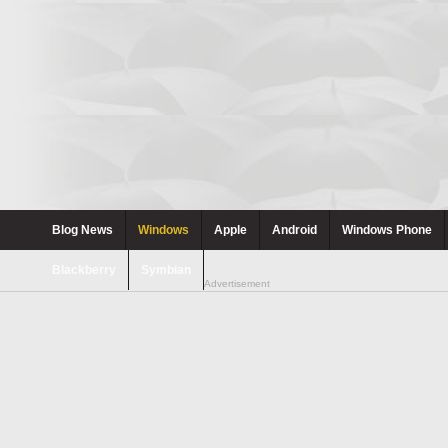
Blog News
Windows
Apple
Android
Windows Phone
Blackberry
Symbian
Advertisement