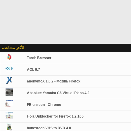
الأكثر مشاهدة
Torch Browser
AOL 9.7
anonymoX 1.0.2 - Mozilla Firefox
Absolute Yamaha C6 Virtual Piano 4.2
FB unseen - Chrome
Hola Unblocker for Firefox 1.2.105
honestech VHS to DVD 4.0