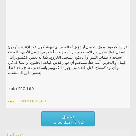
ترك الكمبيوتر يعمل، تحميل أو تنزيل أو القيام بأي مهمة أخرى عبر الإنترنت أو دون
اتصال، لوك يحمي من الاستخدام غير المصرح به أثناء وجودك في الأسهم. لا حاجة
استخدام كلمات السر أو أن يكون تسجيل الخروج. كما أنه يحمي الكمبيوتر أثناء
النقل أو التخزين. آمنة جداً، يستخدم أي جهاز فلاش الهاتف الخليوي أو عصا الذاكرة
أو أي بود كمفتاح. قفل العديد من أجهزة الكمبيوتر باستخدام مفتاح واحد فقط.
يتضمن دليل المستخدم.
Lockix PRO 1.6.0
الموقع - Lockix PRO 1.6.0
تحميل
إصدار تجريبي (6 MB)
شاهد أيضاً