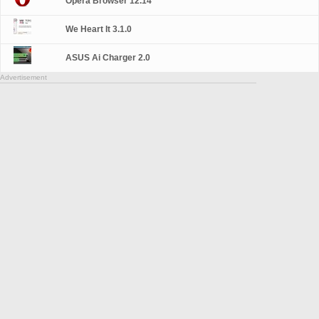
Opera Browser 12.14
We Heart It 3.1.0
ASUS Ai Charger 2.0
Advertisement