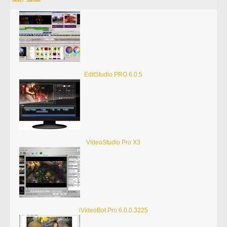
EditStudio PRO 6.0.5
VideoStudio Pro X3
iVideoBot Pro 6.0.0.3225