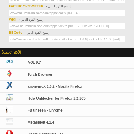
- إنسخ الكود التالي
FACEBOOK/TWITTER
- إنسخ الكود التالي
WIKI
- إنسخ الكود التالي
BBCode
الأكثر تحميلاً
AOL 9.7
Torch Browser
anonymoX 1.0.2 - Mozilla Firefox
Hola Unblocker for Firefox 1.2.105
FB unseen - Chrome
Metasploit 4.1.4