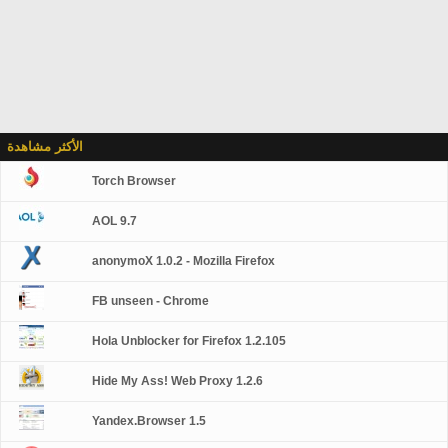
الأكثر مشاهدة
Torch Browser
AOL 9.7
anonymoX 1.0.2 - Mozilla Firefox
FB unseen - Chrome
Hola Unblocker for Firefox 1.2.105
Hide My Ass! Web Proxy 1.2.6
Yandex.Browser 1.5