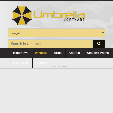
Blog News
Windows
Apple
Android
Windows Phone
Blackberry
Symbian
Advertisement