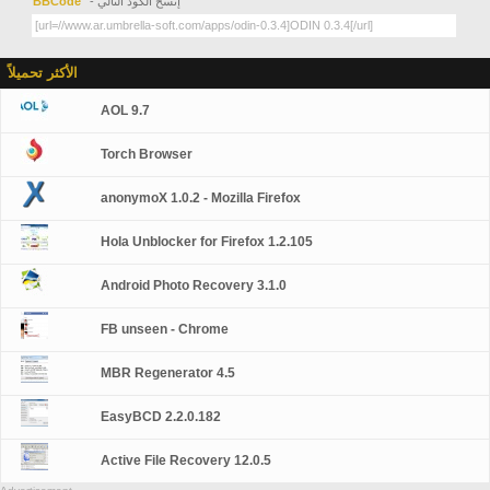
- إنسخ الكود التالي
BBCode
الأكثر تحميلاً
AOL 9.7
Torch Browser
anonymoX 1.0.2 - Mozilla Firefox
Hola Unblocker for Firefox 1.2.105
Android Photo Recovery 3.1.0
FB unseen - Chrome
MBR Regenerator 4.5
EasyBCD 2.2.0.182
Active File Recovery 12.0.5