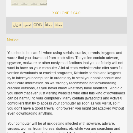
XXCLONE 2.04.0
مجانا
مجاناً
ODIN
تحميل
تنزيل
Notice
You should be careful when using serials, cracks, torrents, keygens and
warez that you download from crack sites. They often contain adware,
spyware, malware or other nasty modifications that you definitely will not
want to have on your computer. A lot of crack websites who offer such full
version downloads or cracked programs, Kristanix serials and keygens
try to infect your computer, in order to try to steal your bank account and
credit card information, so we strongly recommend not downloading
cracked versions, as you never know what they have modified... And did
you know that even just visiting websites who offer this kind of downloads
can be harmful to your computer? Many contain javascripts and ActiveX
controllers that try to access your computer as soon as you visit it, so if
you don't have a good firewall or browser, you might get attacked without
even downloading anything.
Your computer will be at risk getting infected with spyware, adware,
viruses, worms, trojan horses, dialers, etc while you are searching and