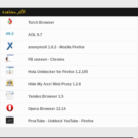
الأكثر مشاهدة
Torch Browser
AOL 9.7
anonymoX 1.0.2 - Mozilla Firefox
FB unseen - Chrome
Hola Unblocker for Firefox 1.2.105
Hide My Ass! Web Proxy 1.2.6
Yandex.Browser 1.5
Opera Browser 12.14
ProxTube - Unblock YouTube - Firefox