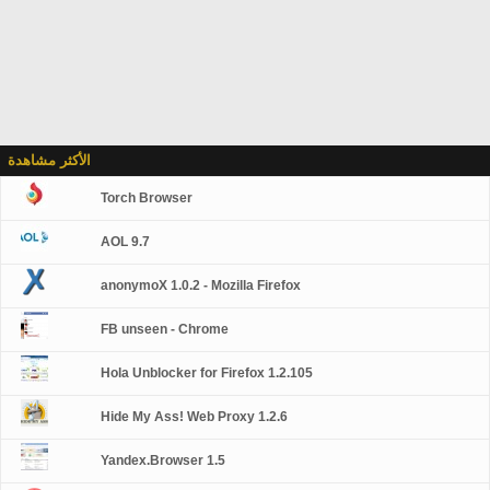
الأكثر مشاهدة
Torch Browser
AOL 9.7
anonymoX 1.0.2 - Mozilla Firefox
FB unseen - Chrome
Hola Unblocker for Firefox 1.2.105
Hide My Ass! Web Proxy 1.2.6
Yandex.Browser 1.5