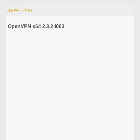
وصف التطبيق
OpenVPN x64 2.3.2-I003