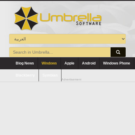
Blog News
Windows
Apple
Android
Windows Phone
Blackberry
Symbian
Advertisement