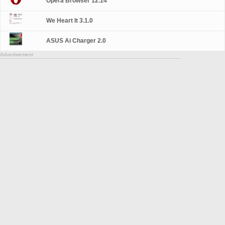
Opera Browser 12.14
We Heart It 3.1.0
ASUS Ai Charger 2.0
Advertisement