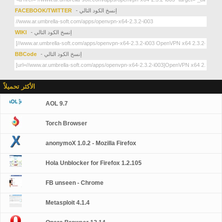
- إنسخ الكود التالي
FACEBOOK/TWITTER
- إنسخ الكود التالي
WIKI
- إنسخ الكود التالي
BBCode
الأكثر تحميلاً
AOL 9.7
Torch Browser
anonymoX 1.0.2 - Mozilla Firefox
Hola Unblocker for Firefox 1.2.105
FB unseen - Chrome
Metasploit 4.1.4