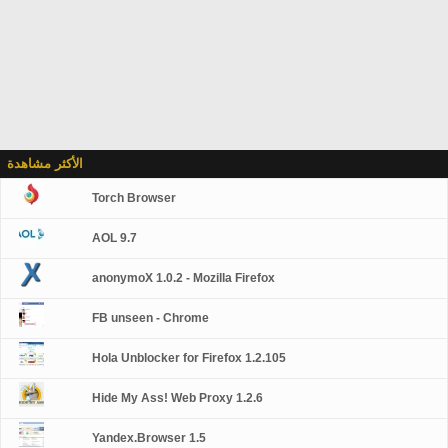
الأكثر مشاهدة
Torch Browser
AOL 9.7
anonymoX 1.0.2 - Mozilla Firefox
FB unseen - Chrome
Hola Unblocker for Firefox 1.2.105
Hide My Ass! Web Proxy 1.2.6
Yandex.Browser 1.5