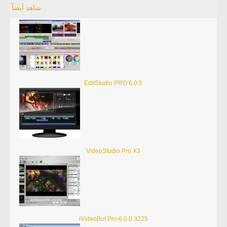
شاهد أيضاً
EditStudio PRO 6.0.5
VideoStudio Pro X3
iVideoBot Pro 6.0.0.3225