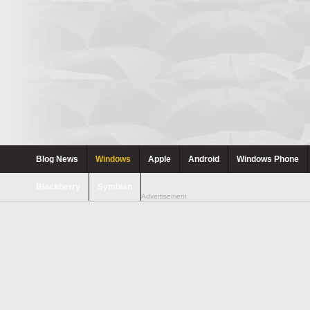
Blog News
Windows
Apple
Android
Windows Phone
Blackberry
Symbian
Advertisement