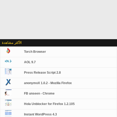
الأكثر مشاهدة
Torch Browser
AOL 9.7
Press Release Script 2.8
anonymoX 1.0.2 - Mozilla Firefox
FB unseen - Chrome
Hola Unblocker for Firefox 1.2.105
Instant WordPress 4.3