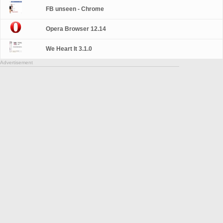
FB unseen - Chrome
Opera Browser 12.14
We Heart It 3.1.0
Advertisement