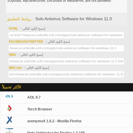
zUpload, MyOtherDrive, DivShare or MediaFire, are not allowed!
Solo Antivirus Software for Windows 11.0
روابط للتطبيق -
- إنسخ الكود التالي
HTML
- إنسخ الكود التالي
FACEBOOK/TWITTER
- إنسخ الكود التالي
WIKI
- إنسخ الكود التالي
BBCode
الأكثر تحميلاً
AOL 9.7
Torch Browser
anonymoX 1.0.2 - Mozilla Firefox