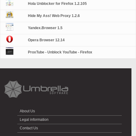
Hola Unblocker for Firefox 1.2.105
Hide My Ass! Web Proxy 1.2.6
Yandex.Browser 1.5
Opera Browser 12.14
ProxTube - Unblock YouTube - Firefox
About Us
Legal information
Contact Us