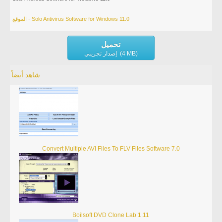
الموقع - Solo Antivirus Software for Windows 11.0
تحميل
إصدار تجريبي (4 MB)
شاهد أيضاً
Convert Multiple AVI Files To FLV Files Software 7.0
Boilsoft DVD Clone Lab 1.11