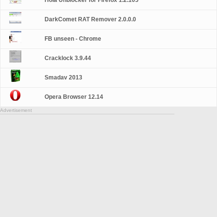
Hola Unblocker for Firefox 1.2.105
DarkComet RAT Remover 2.0.0.0
FB unseen - Chrome
Cracklock 3.9.44
Smadav 2013
Opera Browser 12.14
Advertisement