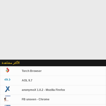
الأكثر مشاهدة
Torch Browser
AOL 9.7
anonymoX 1.0.2 - Mozilla Firefox
FB unseen - Chrome