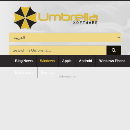
Blog News
Windows
Apple
Android
Windows Phone
Blackberry
Symbian
Advertisement