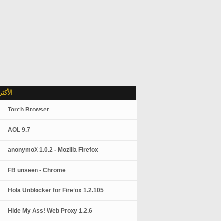
الأكث
Torch Browser
AOL 9.7
anonymoX 1.0.2 - Mozilla Firefox
FB unseen - Chrome
Hola Unblocker for Firefox 1.2.105
Hide My Ass! Web Proxy 1.2.6