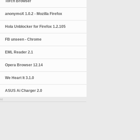
Torch Browser
anonymoX 1.0.2 - Mozilla Firefox
Hola Unblocker for Firefox 1.2.105
FB unseen - Chrome
EML Reader 2.1
Opera Browser 12.14
We Heart It 3.1.0
ASUS Ai Charger 2.0
nt