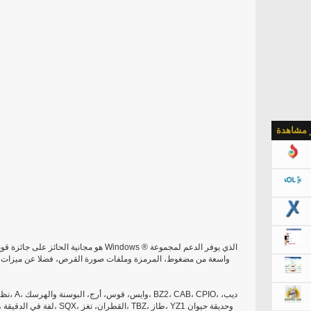
ر مشاهدة
واسعة من مضغوط، المرمزة وملفات صورة القرص، فضلا عن ميزات قو