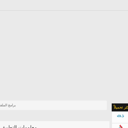
برامج المل
كثر تحميلاً
معلومات التطبيق