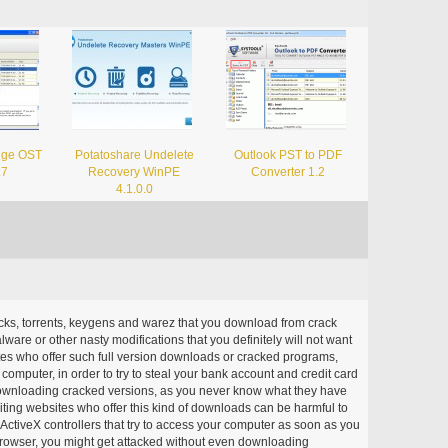
nge OST
Potatoshare Undelete
Outlook PST to PDF
.7
Recovery WinPE
Converter 1.2
4.1.0.0
acks, torrents, keygens and warez that you download from crack
ware or other nasty modifications that you definitely will not want
ites who offer such full version downloads or cracked programs,
r computer, in order to try to steal your bank account and credit card
ownloading cracked versions, as you never know what they have
siting websites who offer this kind of downloads can be harmful to
ctiveX controllers that try to access your computer as soon as you
or browser, you might get attacked without even downloading