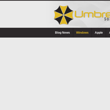
Blog News
Windows
Apple