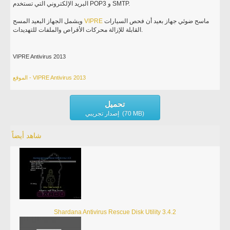
البريد الإلكتروني التي تستخدم POP3 و SMTP.
ماسح ضوئي جهاز بعيد أن فحص السيارات
VIPRE
ويشمل الجهاز البعيد المسح
القابلة للإزالة محركات الأقراص والملفات للتهديدات.
VIPRE Antivirus 2013
الموقع - VIPRE Antivirus 2013
تحميل
إصدار تجريبي (70 MB)
شاهد أيضاً
Shardana Antivirus Rescue Disk Utility 3.4.2