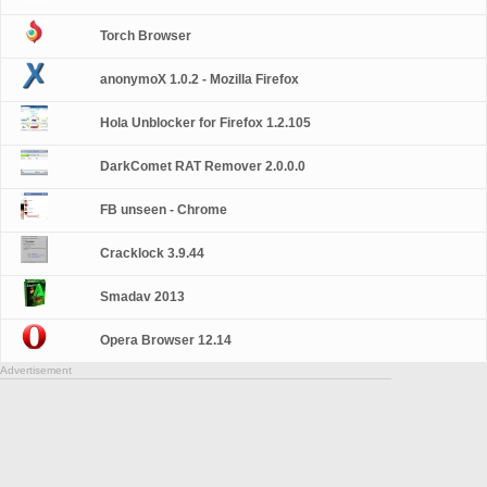
Torch Browser
anonymoX 1.0.2 - Mozilla Firefox
Hola Unblocker for Firefox 1.2.105
DarkComet RAT Remover 2.0.0.0
FB unseen - Chrome
Cracklock 3.9.44
Smadav 2013
Opera Browser 12.14
Advertisement