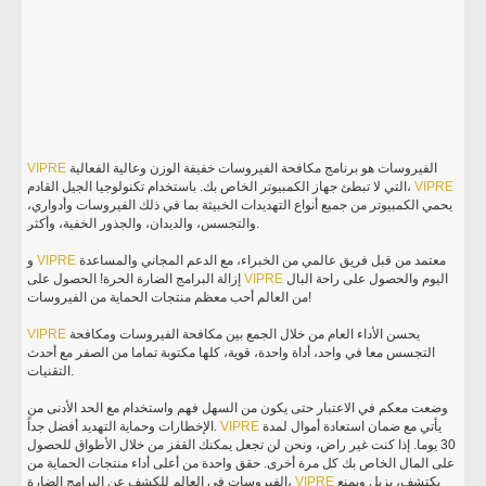
الفيروسات هو برنامج مكافحة الفيروسات خفيفة الوزن وعالية الفعالية
VIPRE
VIPRE
التي لا تبطئ جهاز الكمبيوتر الخاص بك. باستخدام تكنولوجيا الجيل القادم،
يحمي الكمبيوتر من جميع أنواع التهديدات الخبيثة بما في ذلك الفيروسات وأدواري،
والتجسس، والديدان، والجذور الخفية، وأكثر.
معتمد من قبل فريق عالمي من الخبراء، مع الدعم المجاني والمساعدة
VIPRE
و
اليوم والحصول على راحة البال
VIPRE
إزالة البرامج الضارة الحرة! الحصول على
من العالم أحب معظم منتجات الحماية من الفيروسات!
يحسن الأداء العام من خلال الجمع بين مكافحة الفيروسات ومكافحة
VIPRE
التجسس معا في واحد، أداة واحدة، قوية، كلها مكتوبة تماما من الصفر مع أحدث
التقنيات.
وضعت معكم في الاعتبار حتى يكون من السهل فهم واستخدام مع الحد الأدنى من
يأتي مع ضمان استعادة أموال لمدة
VIPRE
الإخطارات وحماية التهديد أفضل جداً.
30 يوما. إذا كنت غير راض، ونحن لن تجعل يمكنك القفز من خلال الأطواق للحصول
على المال الخاص بك كل مرة أخرى. حقق واحدة من أعلى أداء منتجات الحماية من
يكتشف، يزيل ويمنع
VIPRE
الفيروسات في العالم للكشف عن البرامج الضارة،