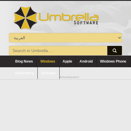
Blog News
Windows
Apple
Android
Windows Phone
Blackberry
Symbian
Advertisement