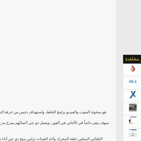
ر مشاهدة
التلقائي السلس حلقة المحرك وأخذ العينات تزامن يتيح دي جي أداء 