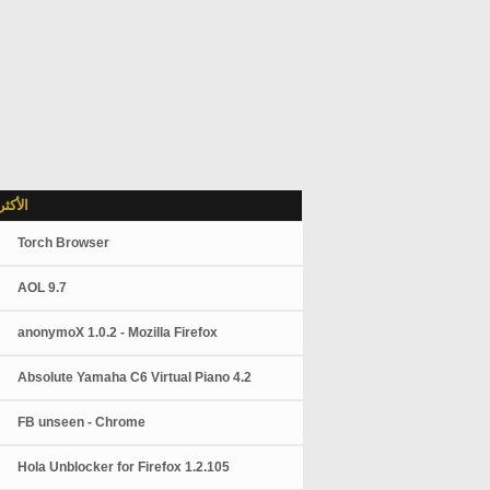
الأكث
Torch Browser
AOL 9.7
anonymoX 1.0.2 - Mozilla Firefox
Absolute Yamaha C6 Virtual Piano 4.2
FB unseen - Chrome
Hola Unblocker for Firefox 1.2.105