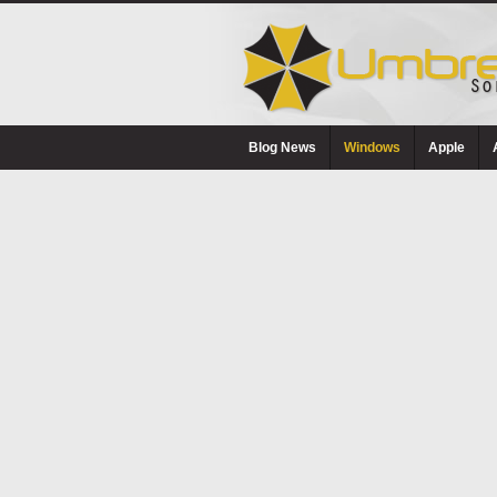
Blog News
Windows
Apple