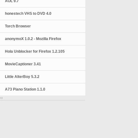
AOL 9.7
honestech VHS to DVD 4.0
Torch Browser
anonymoX 1.0.2 - Mozilla Firefox
Hola Unblocker for Firefox 1.2.105
MovieCaptioner 3.41
Little AlterBoy 5.3.2
A73 Piano Station 1.1.0
nt