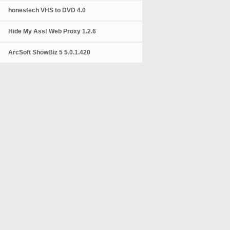
honestech VHS to DVD 4.0
Hide My Ass! Web Proxy 1.2.6
ArcSoft ShowBiz 5 5.0.1.420