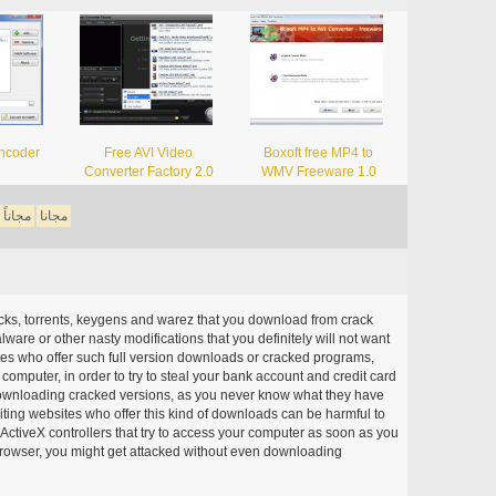
ncoder
Free AVI Video
Boxoft free MP4 to
Converter Factory 2.0
WMV Freeware 1.0
مجانا
مجاناً
acks, torrents, keygens and warez that you download from crack
ware or other nasty modifications that you definitely will not want
ites who offer such full version downloads or cracked programs,
r computer, in order to try to steal your bank account and credit card
ownloading cracked versions, as you never know what they have
siting websites who offer this kind of downloads can be harmful to
ctiveX controllers that try to access your computer as soon as you
or browser, you might get attacked without even downloading