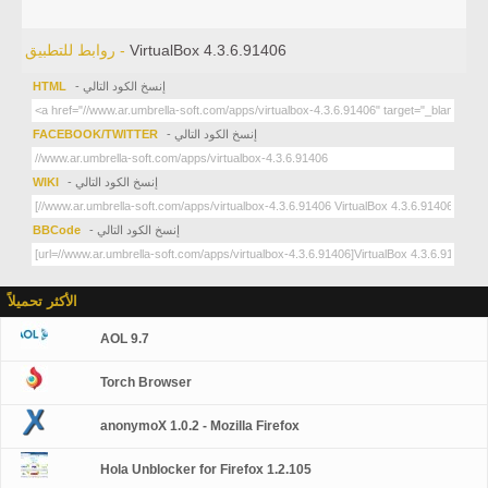
VirtualBox 4.3.6.91406
روابط للتطبيق -
- إنسخ الكود التالي
HTML
- إنسخ الكود التالي
FACEBOOK/TWITTER
- إنسخ الكود التالي
WIKI
- إنسخ الكود التالي
BBCode
الأكثر تحميلاً
AOL 9.7
Torch Browser
anonymoX 1.0.2 - Mozilla Firefox
Hola Unblocker for Firefox 1.2.105