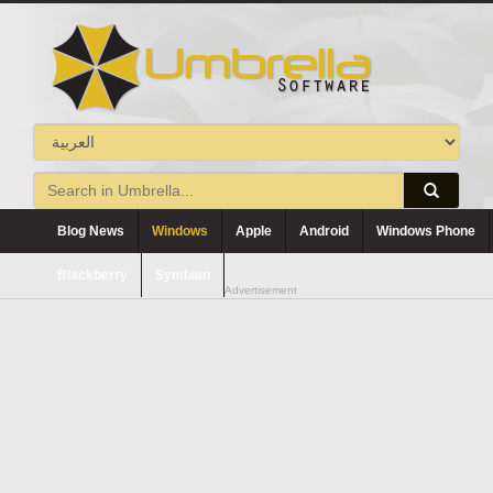
Blog News
Windows
Apple
Android
Windows Phone
Blackberry
Symbian
Advertisement