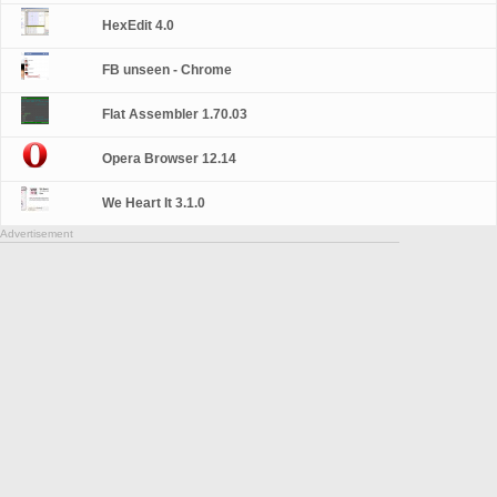
HexEdit 4.0
FB unseen - Chrome
Flat Assembler 1.70.03
Opera Browser 12.14
We Heart It 3.1.0
Advertisement