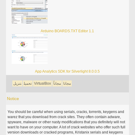
Arduino BOARDS.TXT Editor 1.1
App Analytics SDK for Silverlight 8.0.0.5
مجانا
مجاناً
VirtualBox
تحميل
تنزيل
Notice
You should be careful when using serials, cracks, torrents, keygens and
warez that you download from crack sites. They often contain adware,
spyware, malware or other nasty modifications that you definitely will not
want to have on your computer. A lot of crack websites who offer such full
version downloads or cracked programs, Kristanix serials and keygens