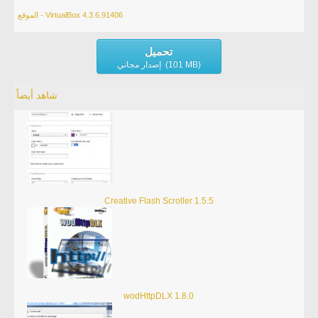
الموقع - VirtualBox 4.3.6.91406
تحميل
إصدار مجاني (101 MB)
شاهد أيضاً
Creative Flash Scroller 1.5.5
wodHttpDLX 1.8.0