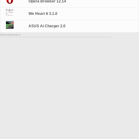
Opera Browser 12.14
We Heart It 3.1.0
ASUS Ai Charger 2.0
Advertisement