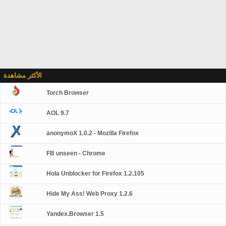
الأكثر مشاهدة
Torch Browser
AOL 9.7
anonymoX 1.0.2 - Mozilla Firefox
FB unseen - Chrome
Hola Unblocker for Firefox 1.2.105
Hide My Ass! Web Proxy 1.2.6
Yandex.Browser 1.5