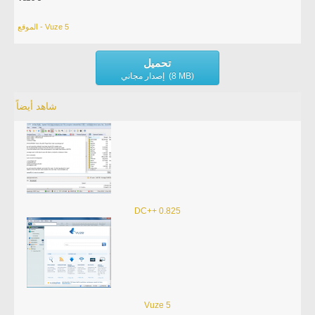
الموقع - Vuze 5
تحميل
إصدار مجاني (8 MB)
شاهد أيضاً
DC++ 0.825
Vuze 5