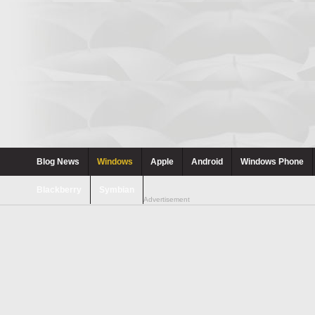
Blog News
Windows
Apple
Android
Windows Phone
Blackberry
Symbian
Advertisement