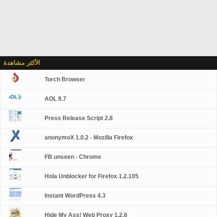
الأكثر مشاهدة
Torch Browser
AOL 9.7
Press Release Script 2.8
anonymoX 1.0.2 - Mozilla Firefox
FB unseen - Chrome
Hola Unblocker for Firefox 1.2.105
Instant WordPress 4.3
Hide My Ass! Web Proxy 1.2.6