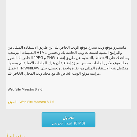
مايسترو موقع ويب يسرع موقع الويب الخاص بك عن طريق الاستفادة المثلى من
التعليمات البرمجية HTML والبرامج النصية لصفحات ويب الخاصة بك وتحسين
الخاص بك الصور JPEG و PNG. يساعدك على الاحتفاظ بالتنظيم عن طريق إنشاء
مجلد موقع مكرر لملفات محسن. ميزة إضافية أن يترك الملفات الأصلية لم يمسها.
عميل FTP/WebDAV متكامل يتيح الاستفادة المثلى من نقرة واحدة، وتحميل، حتى
مزامنة موقع الويب الخاص بك مع مجلد ويب المحلي الخاص بك.
Web Site Maestro 8.7.6
الموقع - Web Site Maestro 8.7.6
تحميل
إصدار تجريبي (8 MB)
شاهد أيضاً