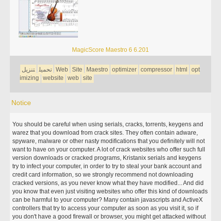
MagicScore Maestro 6 6.201
opt
html
compressor
optimizer
Maestro
Site
Web
تحميل
تنزيل
imizing
website
web
site
Notice
You should be careful when using serials, cracks, torrents, keygens and
warez that you download from crack sites. They often contain adware,
spyware, malware or other nasty modifications that you definitely will not
want to have on your computer. A lot of crack websites who offer such full
version downloads or cracked programs, Kristanix serials and keygens
try to infect your computer, in order to try to steal your bank account and
credit card information, so we strongly recommend not downloading
cracked versions, as you never know what they have modified... And did
you know that even just visiting websites who offer this kind of downloads
can be harmful to your computer? Many contain javascripts and ActiveX
controllers that try to access your computer as soon as you visit it, so if
you don't have a good firewall or browser, you might get attacked without