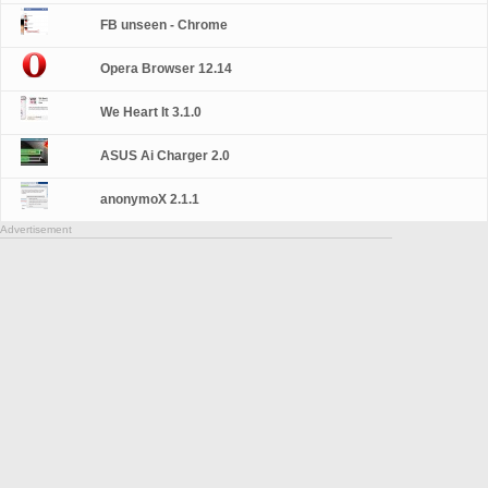
FB unseen - Chrome
Opera Browser 12.14
We Heart It 3.1.0
ASUS Ai Charger 2.0
anonymoX 2.1.1
Advertisement