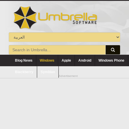
Blog News
Windows
Apple
Android
Windows Phone
Blackberry
Symbian
Advertisement