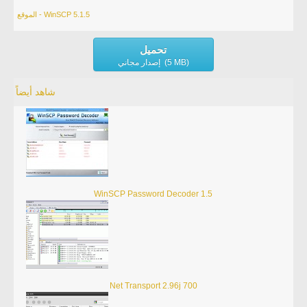
الموقع - WinSCP 5.1.5
تحميل
إصدار مجاني (5 MB)
شاهد أيضاً
WinSCP Password Decoder 1.5
Net Transport 2.96j 700