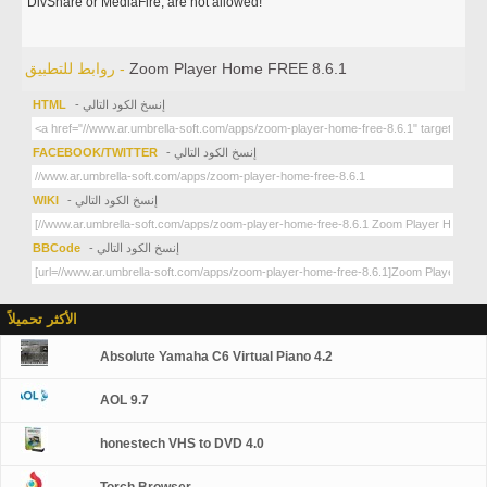
DivShare or MediaFire, are not allowed!
Zoom Player Home FREE 8.6.1
روابط للتطبيق -
- إنسخ الكود التالي
HTML
- إنسخ الكود التالي
FACEBOOK/TWITTER
- إنسخ الكود التالي
WIKI
- إنسخ الكود التالي
BBCode
الأكثر تحميلاً
Absolute Yamaha C6 Virtual Piano 4.2
AOL 9.7
honestech VHS to DVD 4.0