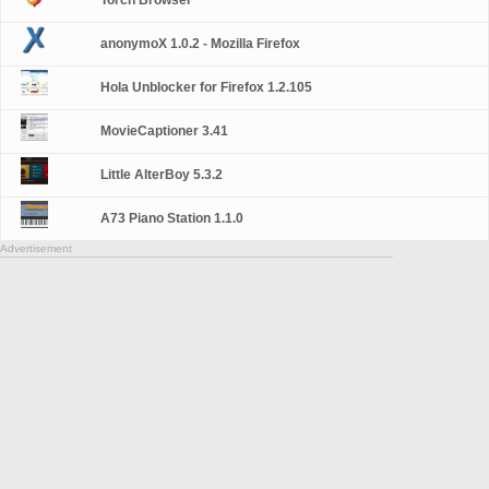
Torch Browser
anonymoX 1.0.2 - Mozilla Firefox
Hola Unblocker for Firefox 1.2.105
MovieCaptioner 3.41
Little AlterBoy 5.3.2
A73 Piano Station 1.1.0
Advertisement