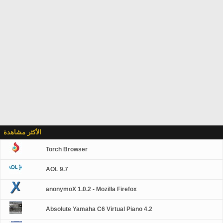
الأكثر مشاهدة
Torch Browser
AOL 9.7
anonymoX 1.0.2 - Mozilla Firefox
Absolute Yamaha C6 Virtual Piano 4.2