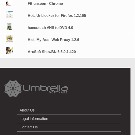
FB unseen - Chrome
Hola Unblocker for Firefox 1.2.105
honestech VHS to DVD 4.0
Hide My Ass! Web Proxy 1.2.6
ArcSoft ShowBiz 5 5.0.1.420
About Us
Legal information
Contact Us