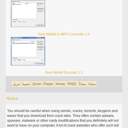
Free WebM to MP4 Converter 1.0
Free WebM Encoder 1.2
مجانا
مجاناً
FREE
Home
Player
Zoom
تحميل
تنزيل
Notice
You should be careful when using serials, cracks, torrents, keygens and
warez that you download from crack sites. They often contain adware,
spyware, malware or other nasty modifications that you definitely will not
want to have on your computer. A lot of crack websites who offer such full