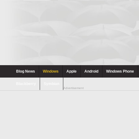
Blog News
Windows
Apple
Android
Windows Phone
Blackberry
Symbian
Advertisement