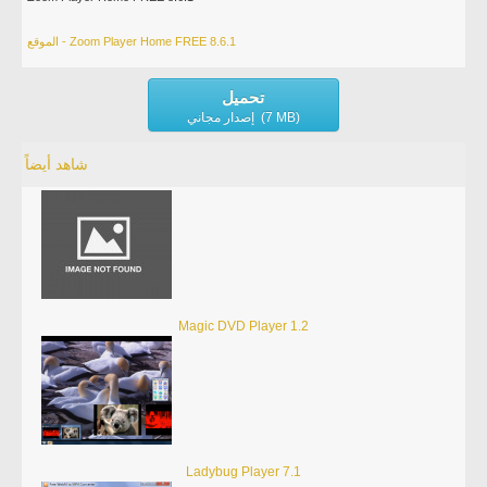
الموقع - Zoom Player Home FREE 8.6.1
تحميل
إصدار مجاني (7 MB)
شاهد أيضاً
Magic DVD Player 1.2
Ladybug Player 7.1