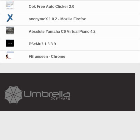
Cok Free Auto Clicker 2.0
anonymoX 1.0.2 - Mozilla Firefox
Absolute Yamaha C6 Virtual Piano 4.2
PSeMu3 1.3.3.9
FB unseen - Chrome
About Us
Legal information
Contact Us