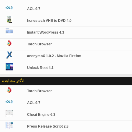
AOL 9.7
honestech VHS to DVD 4.0
Instant WordPress 4.3
Torch Browser
anonymoX 1.0.2 - Mozilla Firefox
Unlock Root 4.1
الأكثر مشاهدة
Torch Browser
AOL 9.7
Cheat Engine 6.3
Press Release Script 2.8