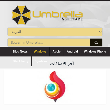
Blog News
Windows
Apple
Android
Windows Phone
Blackberry
Symbian
آخر الإضافات