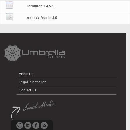
Torbutton 1.4.5.1
Ammyy Admin 3.0
About Us
Legal information
Contact Us