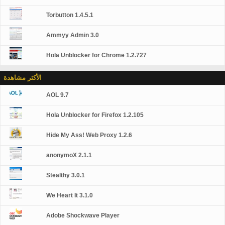
Torbutton 1.4.5.1
Ammyy Admin 3.0
Hola Unblocker for Chrome 1.2.727
الأكثر مشاهدة
AOL 9.7
Hola Unblocker for Firefox 1.2.105
Hide My Ass! Web Proxy 1.2.6
anonymoX 2.1.1
Stealthy 3.0.1
We Heart It 3.1.0
Adobe Shockwave Player