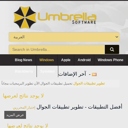
Blog News
Windows
Apple
Android
Windows Phone
Blackberry
Symbian
آخر الإضافات -
تطوير تطبيقات الجوال
تحميل تطبيقات الجوال الآن تطوير البرمجيات مجاناً
لا يوجد نتائج لعرضها
أفضل التطبيقات - تطوير تطبيقات الجوال
إختيار المحررين
عرض المزيد
لا يوجد نتائج لعرضها