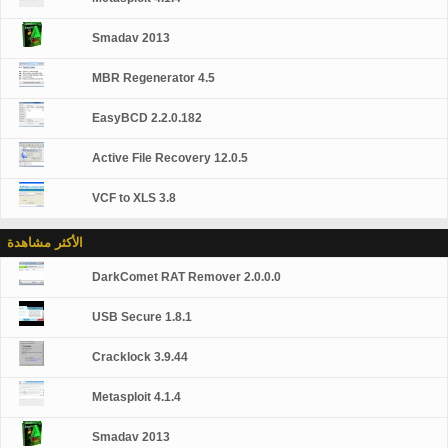
Smadav 2013
MBR Regenerator 4.5
EasyBCD 2.2.0.182
Active File Recovery 12.0.5
VCF to XLS 3.8
الأكثر مشاهدة
DarkComet RAT Remover 2.0.0.0
USB Secure 1.8.1
Cracklock 3.9.44
Metasploit 4.1.4
Smadav 2013