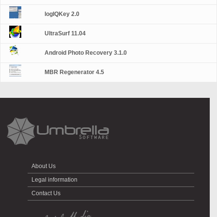
logIQKey 2.0
UltraSurf 11.04
Android Photo Recovery 3.1.0
MBR Regenerator 4.5
About Us
Legal information
Contact Us