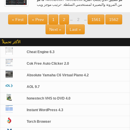
من المرونة والبصيرة لمستخدمي السلطة. -ترتيب موجز ويب
مع أعمدة قابلة…
« First
« Prev
1
2
2
1561
1562
...
...
Next »
Last »
الأكثر تحميلاً
Cheat Engine 6.3
Cok Free Auto Clicker 2.0
Absolute Yamaha C6 Virtual Piano 4.2
AOL 9.7
honestech VHS to DVD 4.0
Instant WordPress 4.3
Torch Browser