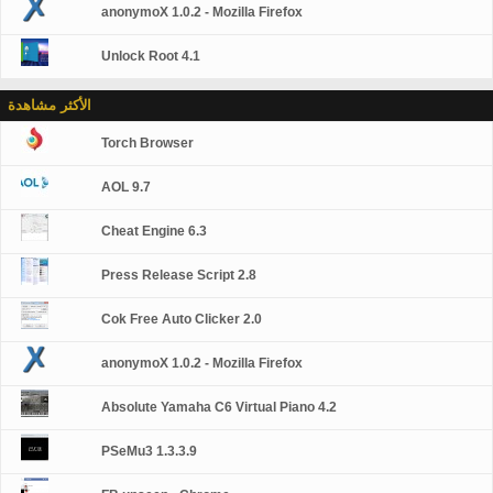
anonymoX 1.0.2 - Mozilla Firefox
Unlock Root 4.1
الأكثر مشاهدة
Torch Browser
AOL 9.7
Cheat Engine 6.3
Press Release Script 2.8
Cok Free Auto Clicker 2.0
anonymoX 1.0.2 - Mozilla Firefox
Absolute Yamaha C6 Virtual Piano 4.2
PSeMu3 1.3.3.9