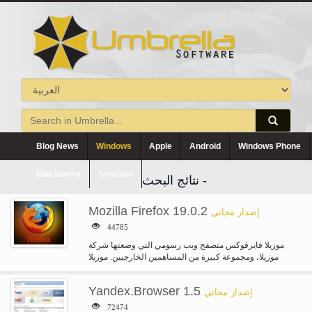
Blog News
Windows
Apple
Android
Windows Phone
Blackberry
Symbian
نتائج البحث -
Mozilla Firefox 19.0.2
إصدار مجاني
44785
موزيلا فايرفوكس متصفح ويب رسومي التي وضعتها شركة
موزيلا، ومجموعة كبيرة من المساهمين الخارجيين. موزيلا
فوكس النار يحمي لكم من…
Yandex.Browser 1.5
إصدار مجاني
72474