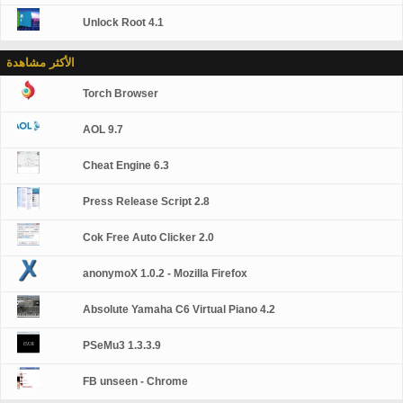
Unlock Root 4.1
الأكثر مشاهدة
Torch Browser
AOL 9.7
Cheat Engine 6.3
Press Release Script 2.8
Cok Free Auto Clicker 2.0
anonymoX 1.0.2 - Mozilla Firefox
Absolute Yamaha C6 Virtual Piano 4.2
PSeMu3 1.3.3.9
FB unseen - Chrome