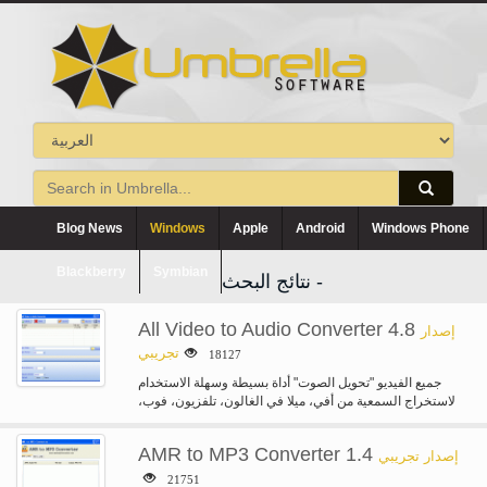
Blog News
Windows
Apple
Android
Windows Phone
Blackberry
Symbian
نتائج البحث -
All Video to Audio Converter 4.8
إصدار
تجريبي
18127
جميع الفيديو "تحويل الصوت" أداة بسيطة وسهلة الاستخدام
لاستخراج السمعية من أفي، ميلا في الغالون، تلفزيون، فوب،
ومف، MP4، M4V،…
AMR to MP3 Converter 1.4
إصدار تجريبي
21751